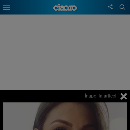
Înapoi la articol