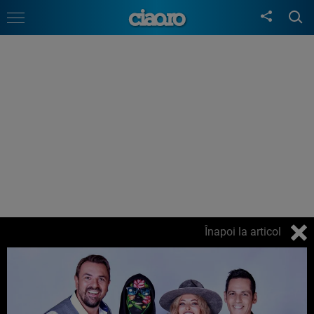
Înapoi la articol