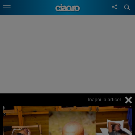
Înapoi la articol