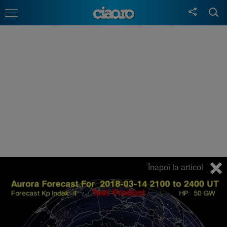
Înapoi la articol