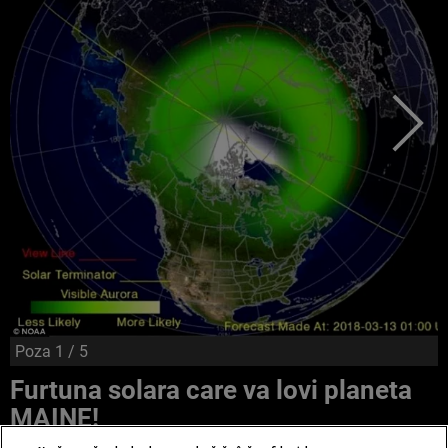
Poza
1
/ 5
Furtuna solara care va lovi planeta
MAINE!