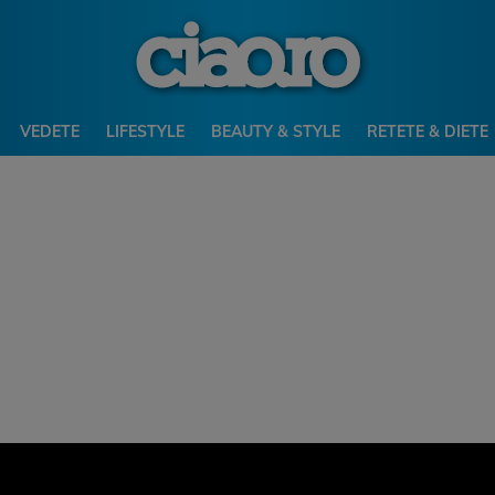
VEDETE
LIFESTYLE
BEAUTY & STYLE
RETETE & DIETE