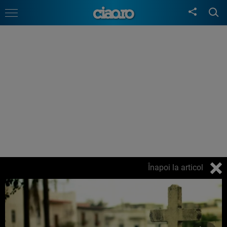
Înapoi la articol