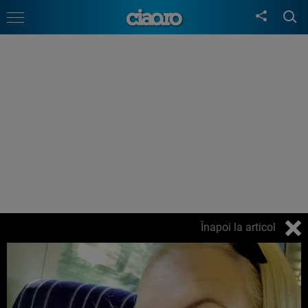
Înapoi la articol