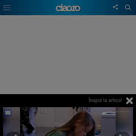
Înapoi la articol