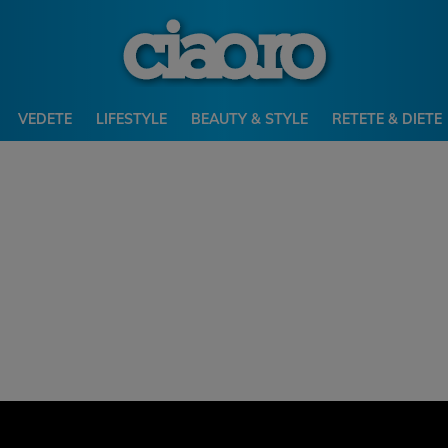
VEDETE
LIFESTYLE
BEAUTY & STYLE
RETETE & DIETE