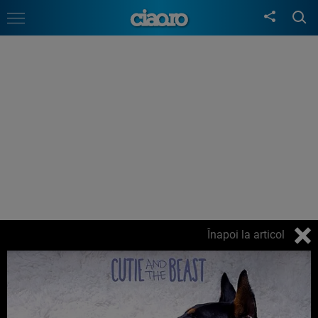
Înapoi la articol