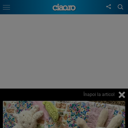
Înapoi la articol