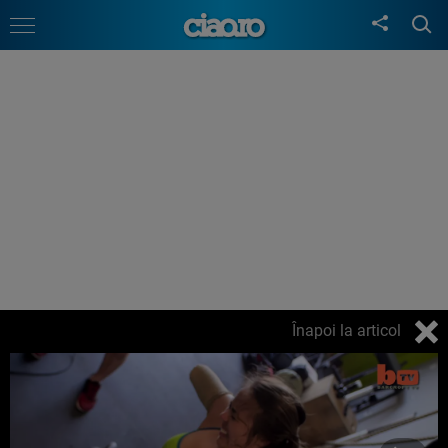
Înapoi la articol