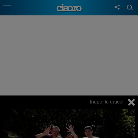
Înapoi la articol