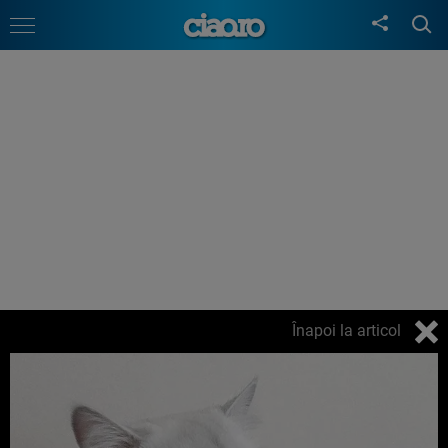
Înapoi la articol