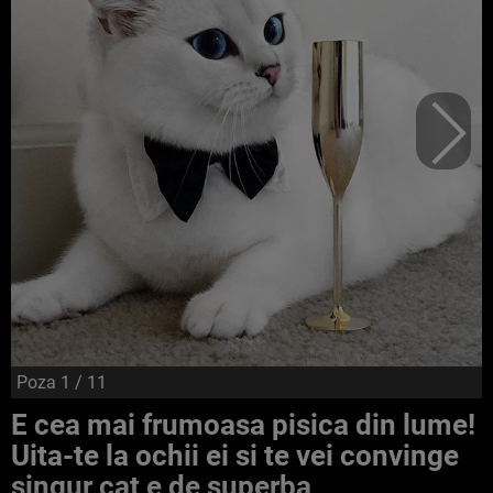
Poza
1
/ 11
E cea mai frumoasa pisica din lume!
Uita-te la ochii ei si te vei convinge
singur cat e de superba