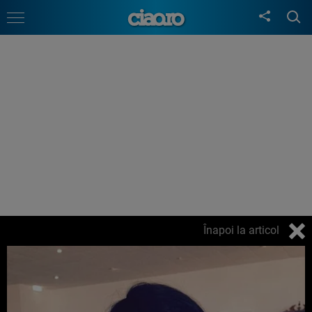
Înapoi la articol