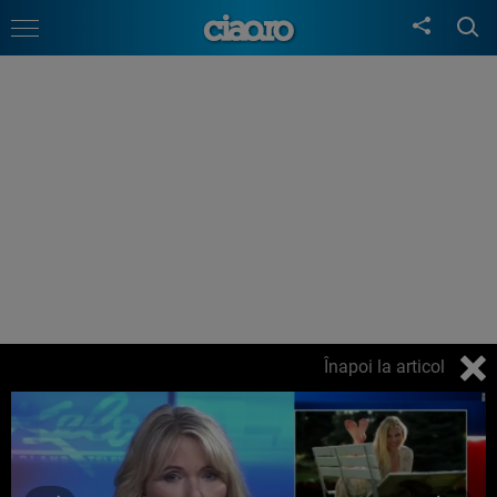
Înapoi la articol