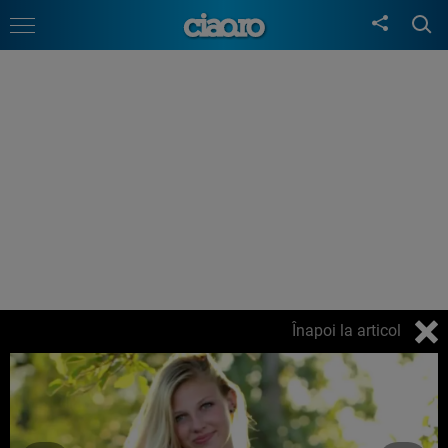
Înapoi la articol