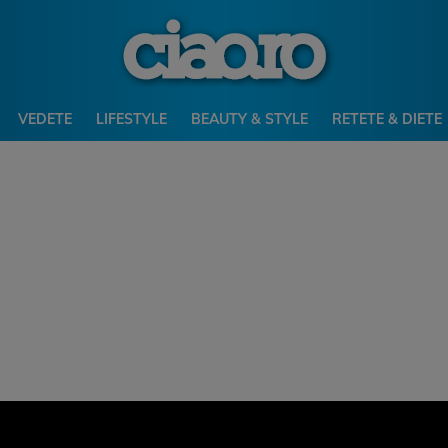
VEDETE
LIFESTYLE
BEAUTY & STYLE
RETETE & DIETE