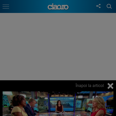
Înapoi la articol