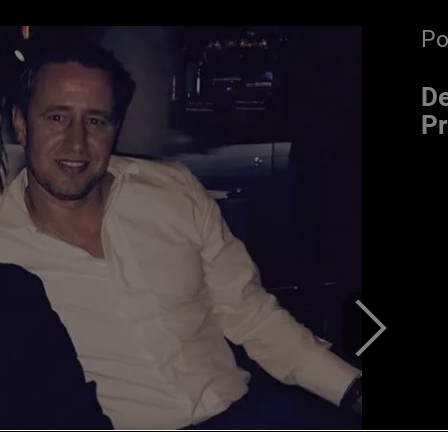
P
De
P