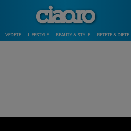
VEDETE
LIFESTYLE
BEAUTY & STYLE
RETETE & DIETE