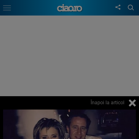
Înapoi la articol