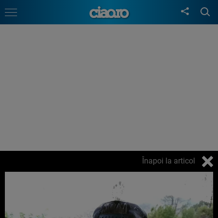
Înapoi la articol