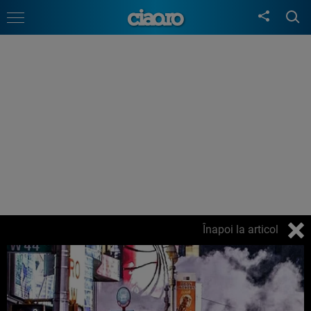
Înapoi la articol