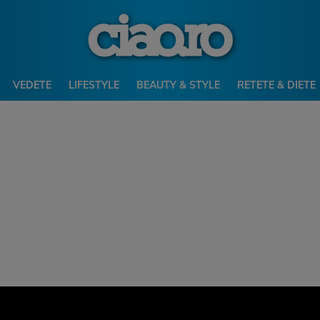
VEDETE
LIFESTYLE
BEAUTY & STYLE
RETETE & DIETE