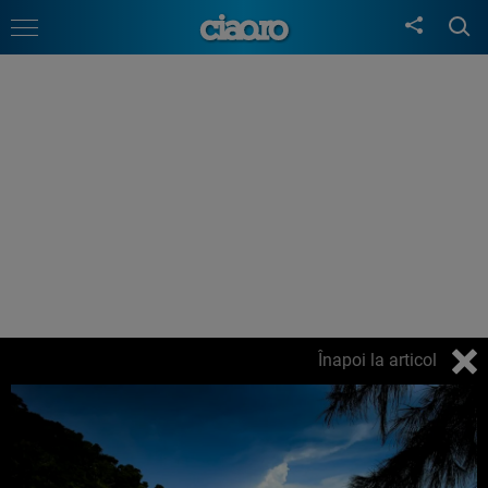
Înapoi la articol