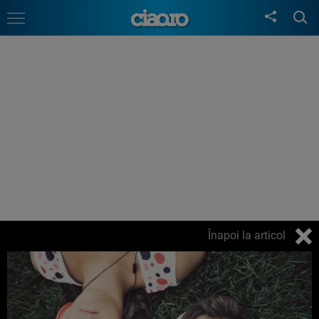
Înapoi la articol