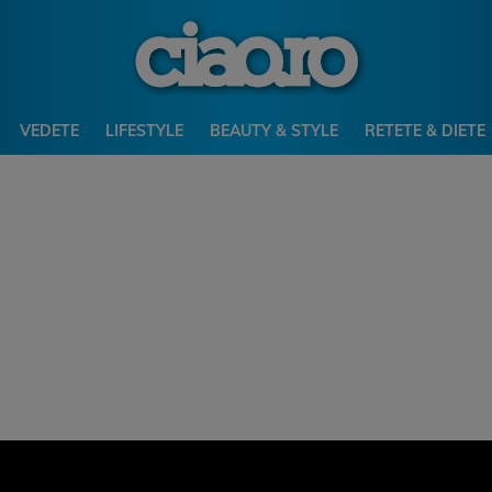
VEDETE
LIFESTYLE
BEAUTY & STYLE
RETETE & DIETE