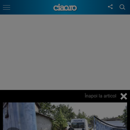
Înapoi la articol