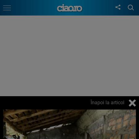
Înapoi la articol