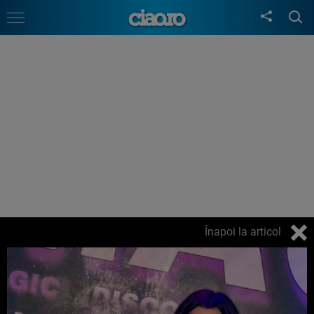
Înapoi la articol