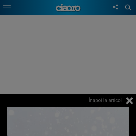
Înapoi la articol