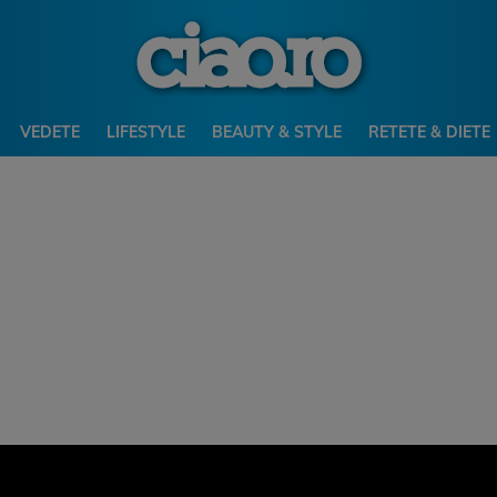
VEDETE
LIFESTYLE
BEAUTY & STYLE
RETETE & DIETE