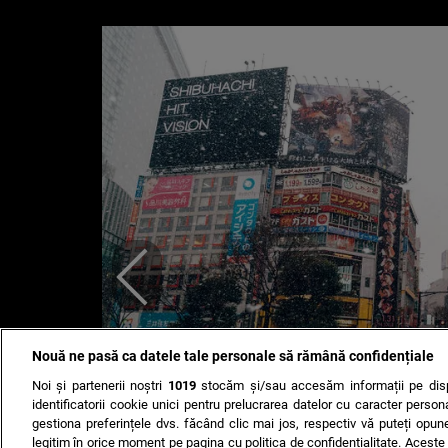
Nouă ne pasă ca datele tale personale să rămână confidențiale
Noi și partenerii noștri
1019
stocăm și/sau accesăm informații pe disp
identificatorii cookie unici pentru prelucrarea datelor cu caracter person
gestiona preferințele dvs. făcând clic mai jos, respectiv vă puteți opune 
legitim în orice moment pe pagina cu politica de confidențialitate. Aceste a