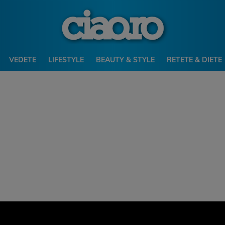
VEDETE
LIFESTYLE
BEAUTY & STYLE
RETETE & DIETE