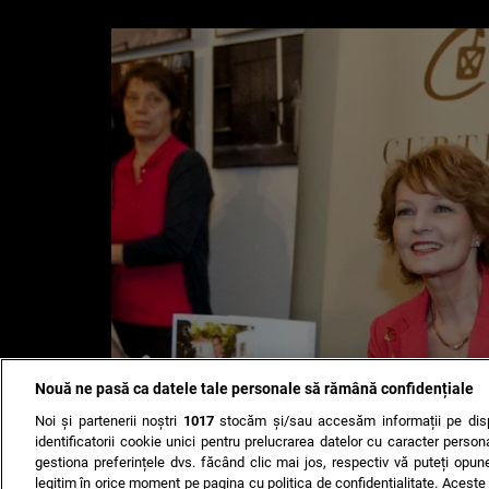
Nouă ne pasă ca datele tale personale să rămână confidențiale
Noi și partenerii noștri
1017
stocăm și/sau accesăm informații pe disp
identificatorii cookie unici pentru prelucrarea datelor cu caracter person
gestiona preferințele dvs. făcând clic mai jos, respectiv vă puteți opune 
legitim în orice moment pe pagina cu politica de confidențialitate. Aceste a