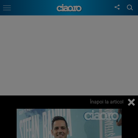
Înapoi la articol