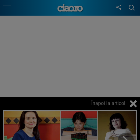
Înapoi la articol