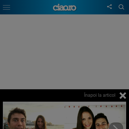
Înapoi la articol