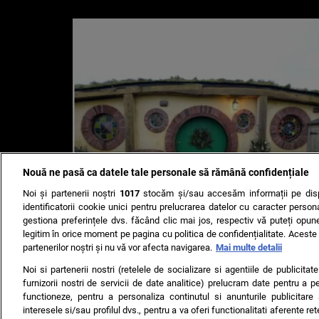
Nouă ne pasă ca datele tale personale să rămână confidențiale
Noi și partenerii noștri
1017
stocăm și/sau accesăm informații pe disp
identificatorii cookie unici pentru prelucrarea datelor cu caracter person
gestiona preferințele dvs. făcând clic mai jos, respectiv vă puteți opune 
legitim în orice moment pe pagina cu politica de confidențialitate. Aceste a
partenerilor noștri și nu vă vor afecta navigarea.
Mai multe detalii
Noi si partenerii nostri (retelele de socializare si agentiile de publicita
furnizorii nostri de servicii de date analitice) prelucram date pentru a p
functioneze, pentru a personaliza continutul si anunturile publicitare
interesele si/sau profilul dvs., pentru a va oferi functionalitati aferente ret