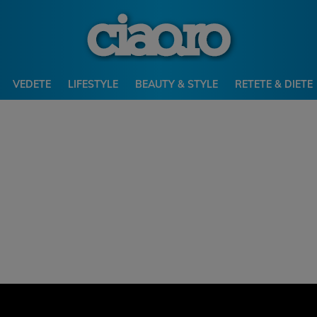
VEDETE
LIFESTYLE
BEAUTY & STYLE
RETETE & DIETE