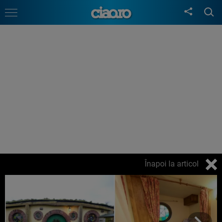
Înapoi la articol