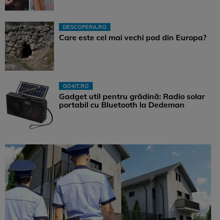
DESCOPERA.RO
Care este cel mai vechi pod din Europa?
GO4IT.RO
Gadget util pentru grădină: Radio solar
portabil cu Bluetooth la Dedeman