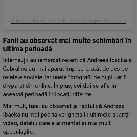
O postare distribuită de Cristina Almășan (@cristinalmasan)
Fanii au observat mai multe schimbări în
ultima perioadă
Internauții au remarcat recent că Andreea Ibacka și
Cabral nu au mai apărut împreună atât de des pe
rețelele sociale, iar unele fotografii de cuplu ar fi
dispărut din online. În plus, cei doi se află în
această perioadă în locații diferite.
Mai mult, fanii au observat și faptul că Andreea
Ibacka nu mai poartă verigheta în ultimele apariții
video, detaliu care a alimentat și mai mult
speculațiile.