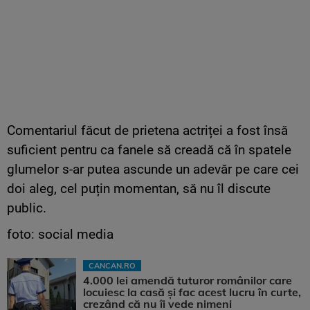
Comentariul făcut de prietena actriței a fost însă
suficient pentru ca fanele să creadă că în spatele
glumelor s-ar putea ascunde un adevăr pe care cei
doi aleg, cel puțin momentan, să nu îl discute
public.
foto: social media
CANCAN.RO
4.000 lei amendă tuturor românilor care
locuiesc la casă și fac acest lucru în curte,
crezând că nu îi vede nimeni