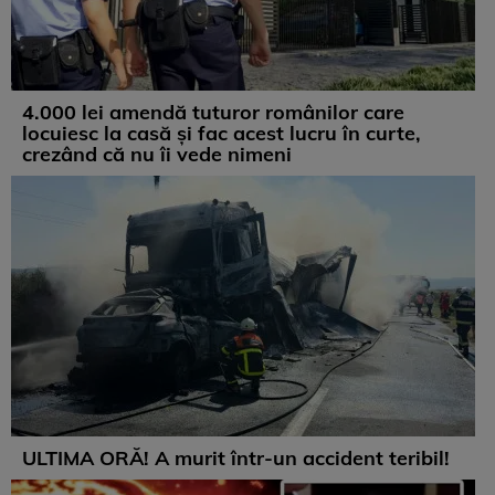
4.000 lei amendă tuturor românilor care
locuiesc la casă și fac acest lucru în curte,
crezând că nu îi vede nimeni
ULTIMA ORĂ! A murit într-un accident teribil!