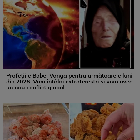
Profețiile Babei Vanga pentru următoarele luni
din 2026. Vom întâlni extratereștri și vom avea
un nou conflict global