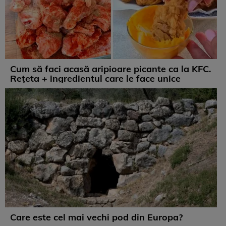
Cum să faci acasă aripioare picante ca la KFC.
Rețeta + ingredientul care le face unice
Care este cel mai vechi pod din Europa?