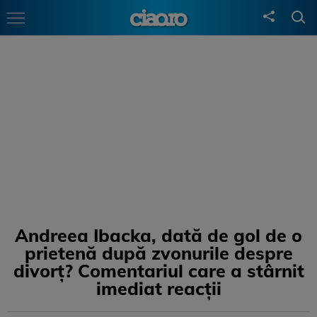
Andreea Ibacka, dată de gol de o
prietenă după zvonurile despre
divorț? Comentariul care a stârnit
imediat reacții