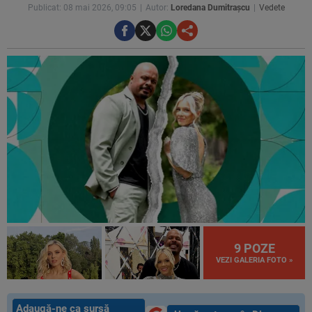
Publicat: 08 mai 2026, 09:05
Autor:
Loredana Dumitrașcu
Vedete
9 POZE
VEZI GALERIA FOTO »
Adaugă-ne ca sursă