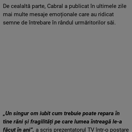
De cealaltă parte, Cabral a publicat în ultimele zile
mai multe mesaje emoționale care au ridicat
semne de întrebare în rândul urmăritorilor săi.
„Un singur om iubit cum trebuie poate repara în
tine răni și fragilități pe care lumea întreagă le-a
făcut în ani”,
a scris prezentatorul TV într-o postare