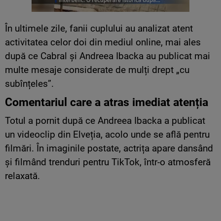
În ultimele zile, fanii cuplului au analizat atent
activitatea celor doi din mediul online, mai ales
după ce Cabral și Andreea Ibacka au publicat mai
multe mesaje considerate de mulți drept „cu
subînțeles”.
Comentariul care a atras imediat atenția
Totul a pornit după ce Andreea Ibacka a publicat
un videoclip din Elveția, acolo unde se află pentru
filmări. În imaginile postate, actrița apare dansând
și filmând trenduri pentru TikTok, într-o atmosferă
relaxată.