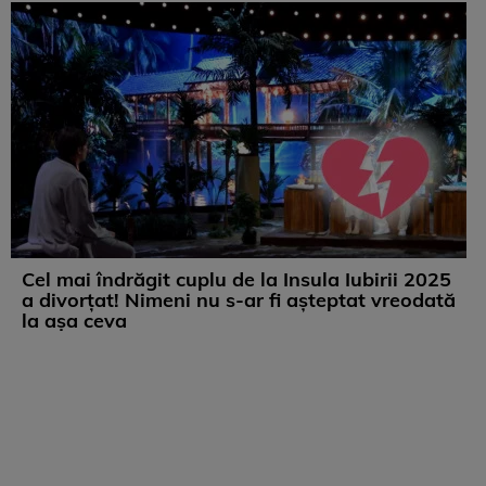
Cel mai îndrăgit cuplu de la Insula Iubirii 2025
a divorțat! Nimeni nu s-ar fi așteptat vreodată
la așa ceva