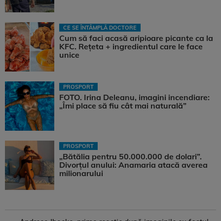
CE SE ÎNTÂMPLĂ DOCTORE
Cum să faci acasă aripioare picante ca la
KFC. Rețeta + ingredientul care le face
unice
PROSPORT
FOTO. Irina Deleanu, imagini incendiare:
„Îmi place să fiu cât mai naturală”
PROSPORT
„Bătălia pentru 50.000.000 de dolari”.
Divorțul anului: Anamaria atacă averea
milionarului